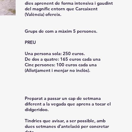
dies aprenent de forma intensiva i gaudint
del magnífic entorn que Carcaixent
(València) ofereix.
Grups de com a màxim 5 persones.
PREU
Una persona sola: 250 euros.
De dos a quatre: 165 euros cada una
Cinc persones: 100 euros cada una
(Allotjament i menjar no inclòs).
Preparat a passar un cap de setmana
diferent a la vegada que aprens a tocar el
didgeridoo.
Tindries que avisar, a ser possible, amb
dues setmanes d'antelació per concretar
data.