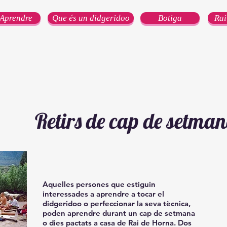
Aprendre
Que és un didgeridoo
Botiga
Rai
Retirs de cap de setma
Aquelles persones que estiguin
interessades a aprendre a tocar el
didgeridoo o perfeccionar la seva tècnica,
poden aprendre durant un cap de setmana
o dies pactats a casa de Rai de Horna. Dos